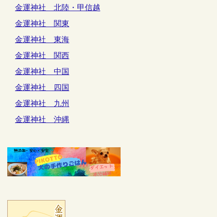
金運神社 北陸・甲信越
金運神社 関東
金運神社 東海
金運神社 関西
金運神社 中国
金運神社 四国
金運神社 九州
金運神社 沖縄