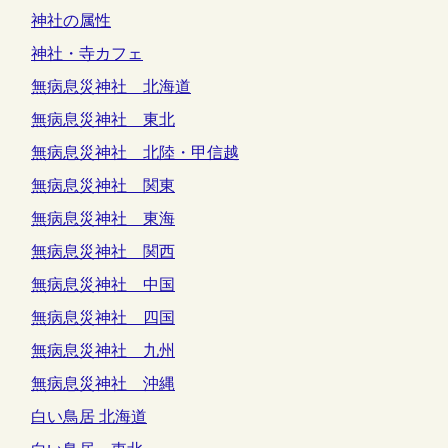
神社の属性
神社・寺カフェ
無病息災神社 北海道
無病息災神社 東北
無病息災神社 北陸・甲信越
無病息災神社 関東
無病息災神社 東海
無病息災神社 関西
無病息災神社 中国
無病息災神社 四国
無病息災神社 九州
無病息災神社 沖縄
白い鳥居 北海道