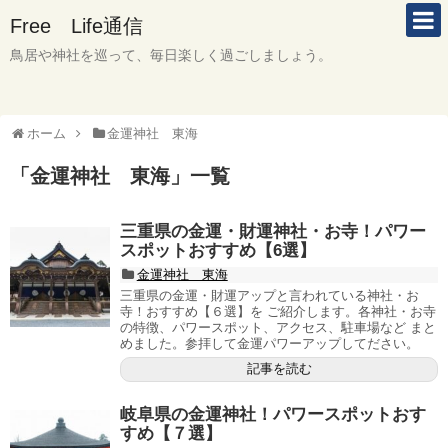
Free Life通信
鳥居や神社を巡って、毎日楽しく過ごしましょう。
ホーム
金運神社 東海
「
金運神社 東海
」
一覧
三重県の金運・財運神社・お寺！パワー
スポットおすすめ【6選】
金運神社 東海
三重県の金運・財運アップと言われている神社・お
寺！おすすめ【６選】を ご紹介します。各神社・お寺
の特徴、パワースポット、アクセス、駐車場など まと
めました。参拝して金運パワーアップしてださい。
記事を読む
岐阜県の金運神社！パワースポットおす
すめ【７選】