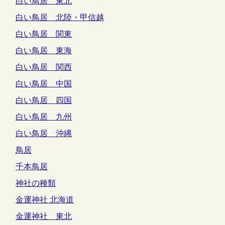
白い鳥居 東北
白い鳥居 北陸・甲信越
白い鳥居 関東
白い鳥居 東海
白い鳥居 関西
白い鳥居 中国
白い鳥居 四国
白い鳥居 九州
白い鳥居 沖縄
鳥居
千本鳥居
神社の種類
金運神社 北海道
金運神社 東北