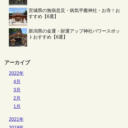
宮城県の無病息災・病気平癒神社・お寺！お
すすめ【6選】
新潟県の金運・財運アップ神社パワースポッ
トおすすめ【6選】
アーカイブ
2022年
4月
3月
2月
1月
2021年
2019年