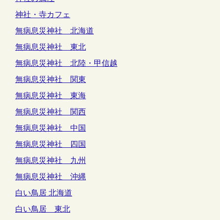
神社・寺カフェ
無病息災神社 北海道
無病息災神社 東北
無病息災神社 北陸・甲信越
無病息災神社 関東
無病息災神社 東海
無病息災神社 関西
無病息災神社 中国
無病息災神社 四国
無病息災神社 九州
無病息災神社 沖縄
白い鳥居 北海道
白い鳥居 東北