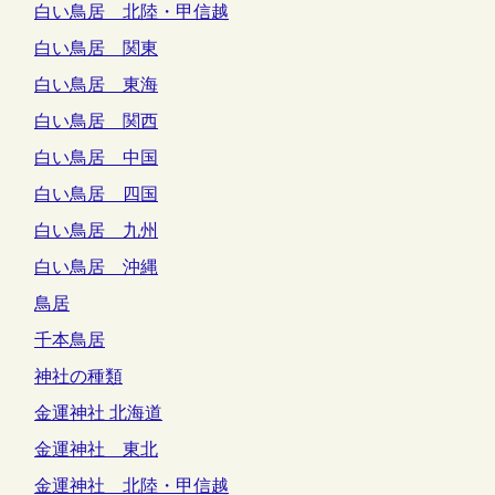
白い鳥居 北陸・甲信越
白い鳥居 関東
白い鳥居 東海
白い鳥居 関西
白い鳥居 中国
白い鳥居 四国
白い鳥居 九州
白い鳥居 沖縄
鳥居
千本鳥居
神社の種類
金運神社 北海道
金運神社 東北
金運神社 北陸・甲信越