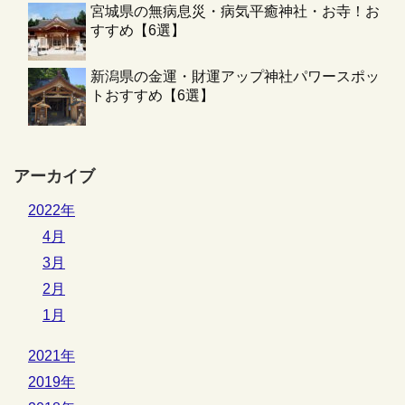
宮城県の無病息災・病気平癒神社・お寺！お
すすめ【6選】
新潟県の金運・財運アップ神社パワースポッ
トおすすめ【6選】
アーカイブ
2022年
4月
3月
2月
1月
2021年
2019年