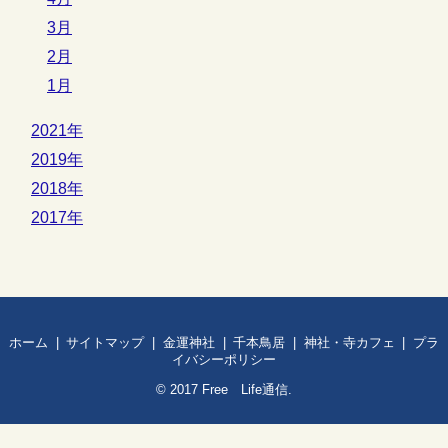
3月
2月
1月
2021年
2019年
2018年
2017年
ホーム
サイトマップ
金運神社
千本鳥居
神社・寺カフェ
プラ
イバシーポリシー
© 2017
Free Life通信
.