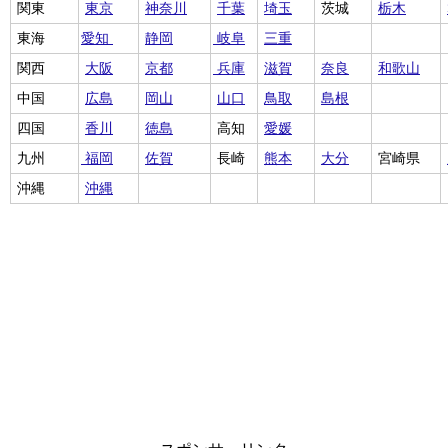
関東
東京
神奈川
千葉
埼玉
茨城
栃木
東海
愛知
静岡
岐阜
三重
関西
大阪
京都
兵庫
滋賀
奈良
和歌山
中国
広島
岡山
山口
鳥取
島根
四国
香川
徳島
高知
愛媛
九州
福岡
佐賀
長崎
熊本
大分
宮崎県
沖縄
沖縄