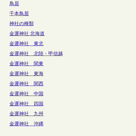
鳥居
千本鳥居
神社の種類
金運神社 北海道
金運神社 東北
金運神社 北陸・甲信越
金運神社 関東
金運神社 東海
金運神社 関西
金運神社 中国
金運神社 四国
金運神社 九州
金運神社 沖縄