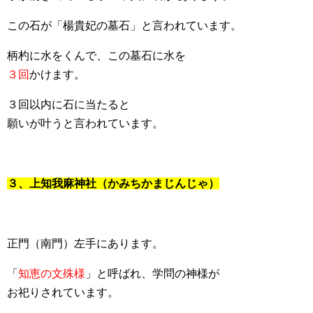
この石が「楊貴妃の墓石」と言われています。
柄杓に水をくんで、この墓石に水を
３回
かけます。
３回以内に石に当たると
願いが叶うと言われています。
３、上知我麻神社（かみちかまじんじゃ）
正門（南門）左手にあります。
「
知恵の文殊様
」と呼ばれ、学問の神様が
お祀りされています。