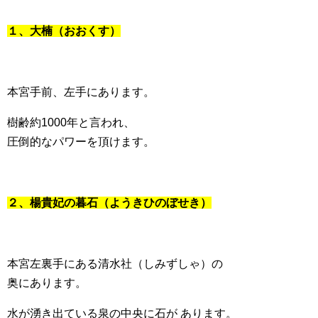
１、大楠（おおくす）
本宮手前、左手にあります。
樹齢約1000年と言われ、
圧倒的なパワーを頂けます。
２、楊貴妃の暮石（ようきひのぼせき）
本宮左裏手にある清水社（しみずしゃ）の
奥にあります。
水が湧き出ている泉の中央に石が あります。