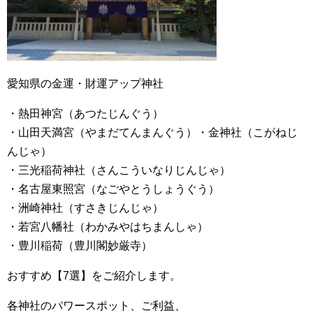
愛知県の金運・財運アップ神社
・熱田神宮（あつたじんぐう）
・山田天満宮（やまだてんまんぐう）・金神社（こがねじ
んじゃ）
・三光稲荷神社（さんこういなりじんじゃ）
・名古屋東照宮（なごやとうしょうぐう）
・洲崎神社（すさきじんじゃ）
・若宮八幡社（わかみやはちまんしゃ）
・豊川稲荷（豊川閣妙厳寺）
おすすめ【7選】をご紹介します。
各神社のパワースポット、ご利益、