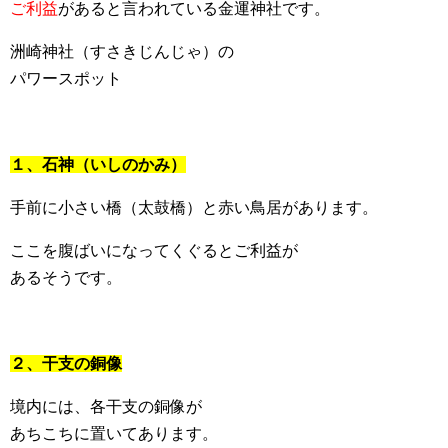
ご利益
があると言われている金運神社です。
洲崎神社（すさきじんじゃ）の
パワースポット
１、石神（いしのかみ）
手前に小さい橋（太鼓橋）と赤い鳥居があります。
ここを腹ばいになってくぐるとご利益が
あるそうです。
２、干支の銅像
境内には、各干支の銅像が
あちこちに置いてあります。