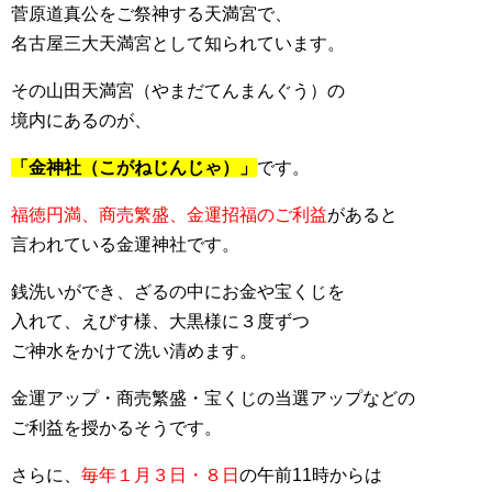
菅原道真公をご祭神する天満宮で、
名古屋三大天満宮として知られています。
その山田天満宮（やまだてんまんぐう）の
境内にあるのが、
「金神社（こがねじんじゃ）」
です。
福徳円満、商売繁盛、金運招福のご利益
があると
言われている金運神社です。
銭洗いができ、ざるの中にお金や宝くじを
入れて、えびす様、大黒様に３度ずつ
ご神水をかけて洗い清めます。
金運アップ・商売繁盛・宝くじの当選アップなどの
ご利益を授かるそうです。
さらに、
毎年１月３日・８日
の午前11時からは