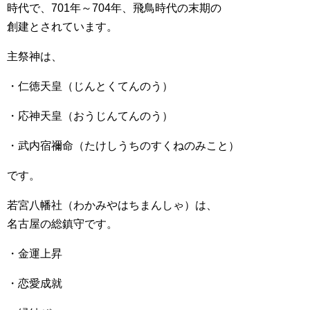
時代で、701年～704年、飛鳥時代の末期の
創建とされています。
主祭神は、
・仁徳天皇（じんとくてんのう）
・応神天皇（おうじんてんのう）
・武内宿禰命（たけしうちのすくねのみこと）
です。
若宮八幡社（わかみやはちまんしゃ）は、
名古屋の総鎮守です。
・金運上昇
・恋愛成就