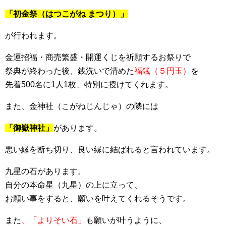
「初金祭（はつこがね まつり）」
が行われます。
金運招福・商売繁盛・開運くじを祈願するお祭りで
祭典が終わった後、銭洗いで清めた
福銭（５円玉）
を
先着500名に1人1枚、特別に授けてくれます。
また、金神社（こがねじんじゃ）の隣には
「御嶽神社」
があります。
悪い縁を断ち切り、良い縁に結ばれると言われています。
九星の石があります。
自分の本命星（九星）の上に立って、
お願い事をすると、願いを叶えてくれるそうです。
また
、「よりそい石」
も願いが叶うように、