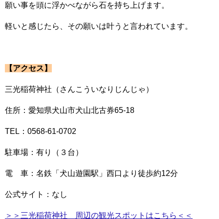
願い事を頭に浮かべながら石を持ち上げます。
軽いと感じたら、その願いは叶うと言われています。
【アクセス】
三光稲荷神社（さんこういなりじんじゃ）
住所：愛知県犬山市犬山北古券65-18
TEL：0568-61-0702
駐車場：有り（３台）
電 車：名鉄「犬山遊園駅」西口より徒歩約12分
公式サイト：なし
＞＞三光稲荷神社 周辺の観光スポットはこちら＜＜