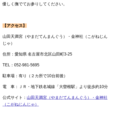
優しく撫でてお参りしてください。
【アクセス】
山田天満宮（やまだてんまんぐう）・金神社（こがねじん
じゃ）
住所：愛知県 名古屋市北区山田町3-25
TEL：052-981-5695
駐車場：有り（２カ所で10台前後）
電 車：ＪＲ・地下鉄名城線「大曽根駅」より徒歩約10分
公式サイト：
山田天満宮（やまだてんまんぐう）・金神社
（こがねじんじゃ）