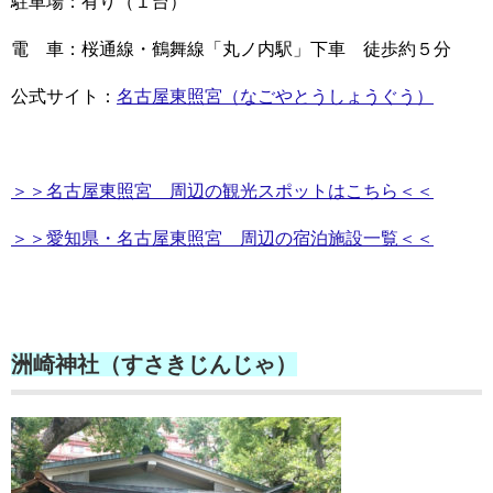
駐車場：有り（１台）
電 車：桜通線・鶴舞線「丸ノ内駅」下車 徒歩約５分
公式サイト：
名古屋東照宮（なごやとうしょうぐう）
＞＞名古屋東照宮 周辺の観光スポットはこちら＜＜
＞＞愛知県・名古屋東照宮 周辺の宿泊施設一覧＜＜
洲崎神社（すさきじんじゃ）