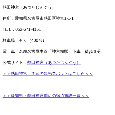
熱田神宮（あつたじんぐう）
住所：愛知県名古屋市熱田区神宮1-1-1
TE L：052-671-4151
駐車場：有り（400台）
電 車：名鉄名古屋本線「神宮前駅」下車 徒歩３分
公式サイト：
熱田神宮（あつたじんぐう）
＞＞熱田神宮 周辺の観光スポットはこちら＜＜
＞＞愛知県・熱田神宮周辺の宿泊施設一覧＜＜