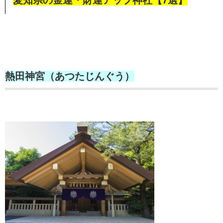
愛知県の金運・財運アップ神社【7選】
熱田神宮（あつたじんぐう）