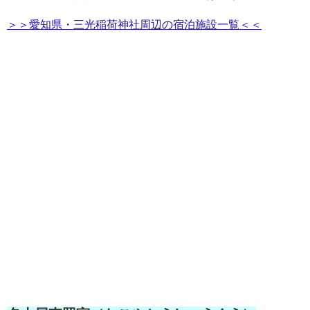
＞＞愛知県・三光稲荷神社周辺の宿泊施設一覧＜＜