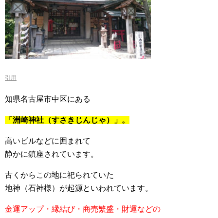
引用
知県名古屋市中区にある
「洲崎神社（すさきじんじゃ）」。
高いビルなどに囲まれて
静かに鎮座されています。
古くからこの地に祀られていた
地神（石神様）が起源といわれています。
金運アップ・縁結び・商売繁盛・財運などの