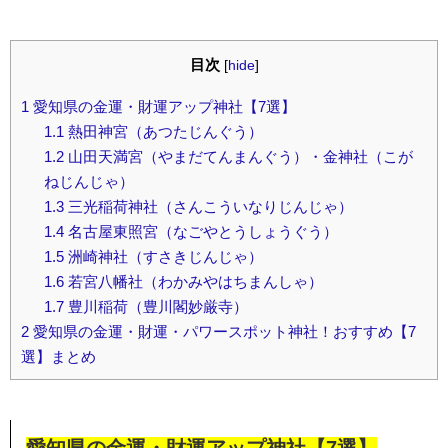
目次
[
hide
]
1
愛知県の金運・財運アップ神社【7選】
1.1
熱田神宮（あつたじんぐう）
1.2
山田天満宮（やまだてんまんぐう）・金神社（こが
ねじんじゃ）
1.3
三光稲荷神社（さんこういなりじんじゃ）
1.4
名古屋東照宮（なごやとうしょうぐう）
1.5
洲崎神社（すさきじんじゃ）
1.6
若宮八幡社（わかみやはちまんしゃ）
1.7
豊川稲荷（豊川閣妙厳寺）
2
愛知県の金運・財運・パワースポット神社！おすすめ【7
選】まとめ