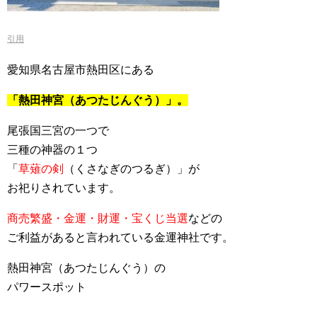
引用
愛知県名古屋市熱田区にある
「熱田神宮（あつたじんぐう）」。
尾張国三宮の一つで
三種の神器の１つ
「
草薙の剣
（くさなぎのつるぎ）」が
お祀りされています。
商売繁盛・金運・財運・宝くじ当選
などの
ご利益があると言われている金運神社です。
熱田神宮（あつたじんぐう）の
パワースポット