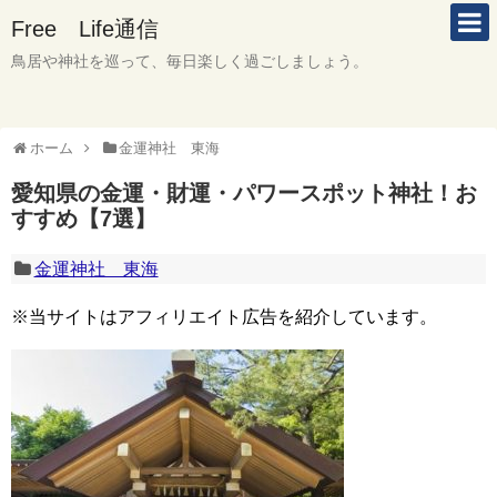
Free Life通信
鳥居や神社を巡って、毎日楽しく過ごしましょう。
ホーム
金運神社 東海
愛知県の金運・財運・パワースポット神社！お
すすめ【7選】
金運神社 東海
※当サイトはアフィリエイト広告を紹介しています。