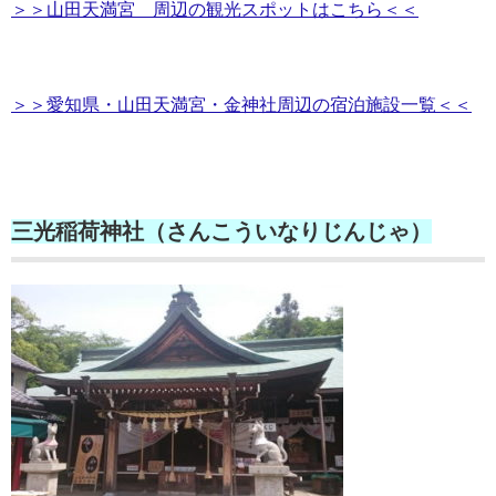
＞＞山田天満宮 周辺の観光スポットはこちら＜＜
＞＞愛知県・山田天満宮・金神社周辺の宿泊施設一覧＜＜
三光稲荷神社（さんこういなりじんじゃ）