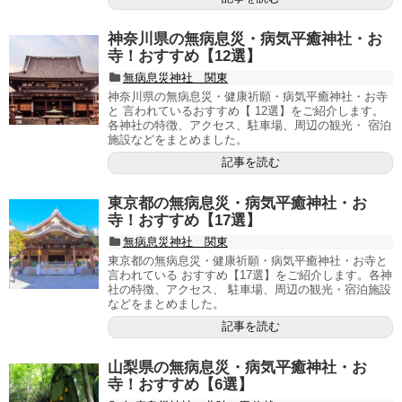
神奈川県の無病息災・病気平癒神社・お
寺！おすすめ【12選】
無病息災神社 関東
神奈川県の無病息災・健康祈願・病気平癒神社・お寺
と 言われているおすすめ【 12選】をご紹介します。
各神社の特徴、アクセス、駐車場、周辺の観光・ 宿泊
施設などをまとめました。
記事を読む
東京都の無病息災・病気平癒神社・お
寺！おすすめ【17選】
無病息災神社 関東
東京都の無病息災・健康祈願・病気平癒神社・お寺と
言われている おすすめ【17選】をご紹介します。各神
社の特徴、アクセス、 駐車場、周辺の観光・宿泊施設
などをまとめました。
記事を読む
山梨県の無病息災・病気平癒神社・お
寺！おすすめ【6選】