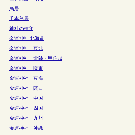
鳥居
千本鳥居
神社の種類
金運神社 北海道
金運神社 東北
金運神社 北陸・甲信越
金運神社 関東
金運神社 東海
金運神社 関西
金運神社 中国
金運神社 四国
金運神社 九州
金運神社 沖縄