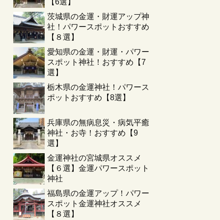
【6選】
茨城県の金運・財運アップ神
社！パワースポットおすすめ
【８選】
愛知県の金運・財運・パワー
スポット神社！おすすめ【7
選】
栃木県の金運神社！パワース
ポットおすすめ【8選】
兵庫県の無病息災・病気平癒
神社・お寺！おすすめ【9
選】
金運神社の宮城県オススメ
【６選】金運パワースポット
神社
福島県の金運アップ！パワー
スポット金運神社オススメ
【８選】