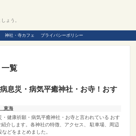
ましょう。
神社・寺カフェ
プライバシーポリシー
」
一覧
病息災・病気平癒神社・お寺！おす
】
 東海
災・健康祈願・病気平癒神社・お寺と言われている おす
ご紹介します。各神社の特徴、アクセス、 駐車場、周辺
設などをまとめました。