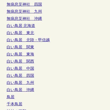
無病息災神社 四国
無病息災神社 九州
無病息災神社 沖縄
白い鳥居 北海道
白い鳥居 東北
白い鳥居 北陸・甲信越
白い鳥居 関東
白い鳥居 東海
白い鳥居 関西
白い鳥居 中国
白い鳥居 四国
白い鳥居 九州
白い鳥居 沖縄
鳥居
千本鳥居