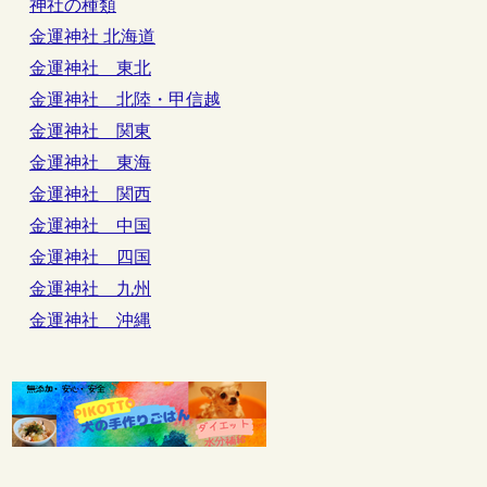
神社の種類
金運神社 北海道
金運神社 東北
金運神社 北陸・甲信越
金運神社 関東
金運神社 東海
金運神社 関西
金運神社 中国
金運神社 四国
金運神社 九州
金運神社 沖縄