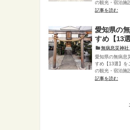
の観光・宿泊施
記事を読む
愛知県の無
すめ【13
無病息災神社
愛知県の無病息
すめ【13選】
の観光・宿泊施
記事を読む