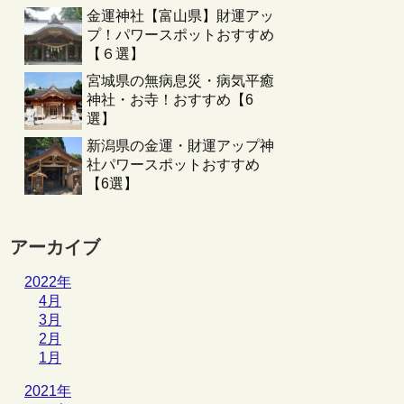
金運神社【富山県】財運アッ
プ！パワースポットおすすめ
【６選】
宮城県の無病息災・病気平癒
神社・お寺！おすすめ【6
選】
新潟県の金運・財運アップ神
社パワースポットおすすめ
【6選】
アーカイブ
2022年
4月
3月
2月
1月
2021年