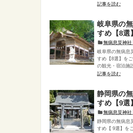
記事を読む
岐阜県の無
すめ【8選
無病息災神社
岐阜県の無病息
すめ【8選】を
の観光・宿泊施
記事を読む
静岡県の無
すめ【9選
無病息災神社
静岡県の無病息
すめ【 9選】を