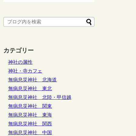
カテゴリー
神社の属性
神社・寺カフェ
無病息災神社 北海道
無病息災神社 東北
無病息災神社 北陸・甲信越
無病息災神社 関東
無病息災神社 東海
無病息災神社 関西
無病息災神社 中国