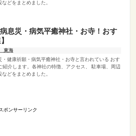
設などをまとめました。
病息災・病気平癒神社・お寺！おす
選】
 東海
災・健康祈願・病気平癒神社・お寺と言われている おす
をご紹介します。各神社の特徴、アクセス、 駐車場、周辺
設などをまとめました。
スポンサーリンク