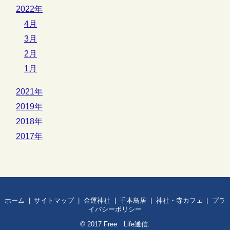
2022年
4月
3月
2月
1月
2021年
2019年
2018年
2017年
ホーム
サイトマップ
金運神社
千本鳥居
神社・寺カフェ
プラ
イバシーポリシー
© 2017
Free Life通信
.