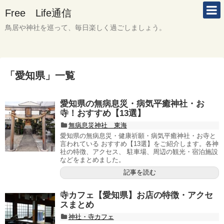
Free Life通信
鳥居や神社を巡って、毎日楽しく過ごしましょう。
「
愛知県
」
一覧
愛知県の無病息災・病気平癒神社・お
寺！おすすめ【13選】
無病息災神社 東海
愛知県の無病息災・健康祈願・病気平癒神社・お寺と
言われている おすすめ【13選】をご紹介します。各神
社の特徴、アクセス、 駐車場、周辺の観光・宿泊施設
などをまとめました。
記事を読む
寺カフェ【愛知県】お店の特徴・アクセ
スまとめ
神社・寺カフェ