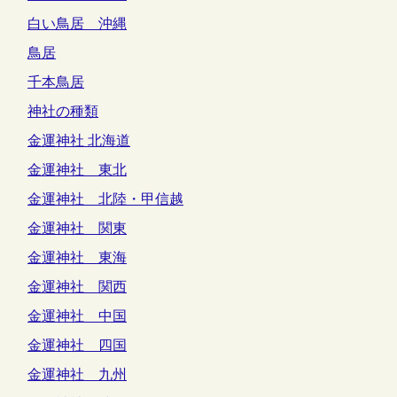
白い鳥居 沖縄
鳥居
千本鳥居
神社の種類
金運神社 北海道
金運神社 東北
金運神社 北陸・甲信越
金運神社 関東
金運神社 東海
金運神社 関西
金運神社 中国
金運神社 四国
金運神社 九州