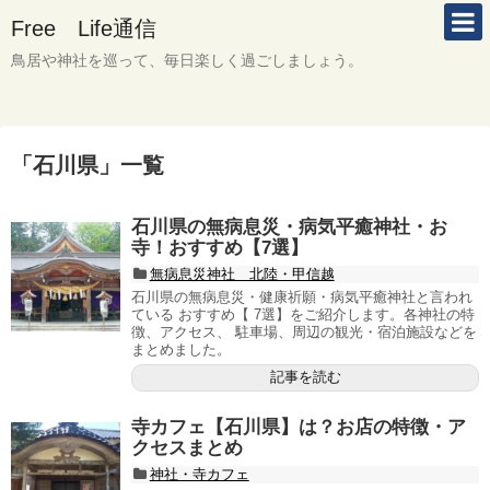
Free Life通信
鳥居や神社を巡って、毎日楽しく過ごしましょう。
「
石川県
」
一覧
石川県の無病息災・病気平癒神社・お
寺！おすすめ【7選】
無病息災神社 北陸・甲信越
石川県の無病息災・健康祈願・病気平癒神社と言われ
ている おすすめ【 7選】をご紹介します。各神社の特
徴、アクセス、 駐車場、周辺の観光・宿泊施設などを
まとめました。
記事を読む
寺カフェ【石川県】は？お店の特徴・ア
クセスまとめ
神社・寺カフェ