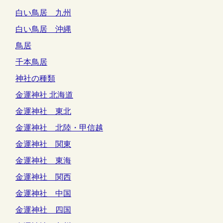
白い鳥居 九州
白い鳥居 沖縄
鳥居
千本鳥居
神社の種類
金運神社 北海道
金運神社 東北
金運神社 北陸・甲信越
金運神社 関東
金運神社 東海
金運神社 関西
金運神社 中国
金運神社 四国