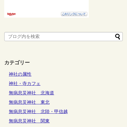
カテゴリー
神社の属性
神社・寺カフェ
無病息災神社 北海道
無病息災神社 東北
無病息災神社 北陸・甲信越
無病息災神社 関東