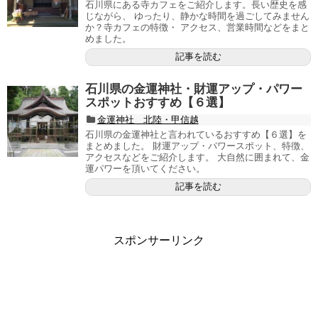
石川県にある寺カフェをご紹介します。長い歴史を感
じながら、 ゆったり、静かな時間を過ごしてみません
か？寺カフェの特徴・ アクセス、営業時間などをまと
めました。
記事を読む
石川県の金運神社・財運アップ・パワー
スポットおすすめ【６選】
金運神社 北陸・甲信越
石川県の金運神社と言われているおすすめ【６選】を
まとめました。 財運アップ・パワースポット、特徴、
アクセスなどをご紹介します。 大自然に囲まれて、金
運パワーを頂いてください。
記事を読む
スポンサーリンク