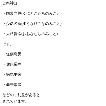
ご祭神は
・国常立尊(くにとこたちのみこと)
・少彦名命(すくなひこなのみこと)
・大己貴命(おおなむぢのみこと)
です。
・無病息災
・健康長寿
・病気平癒
・商売繁盛
などのご利益があると
されています。