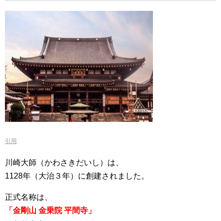
引用
川崎大師（かわさきだいし）は、
1128年（大治３年）に創建されました。
正式名称は、
「金剛山 金乗院 平間寺」