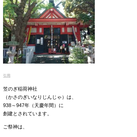
引用
笠のぎ稲荷神社
（かさのぎいなりじんじゃ）は、
938～947年（天慶年間）に
創建とされています。
ご祭神は、