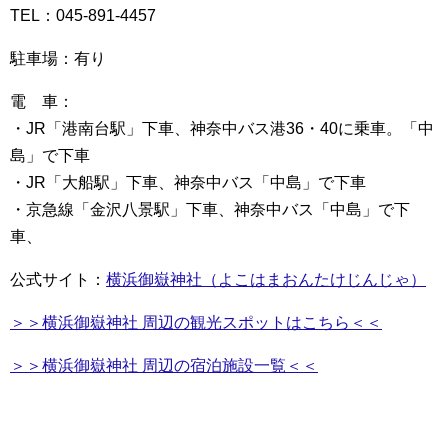
TEL：045-891-4457
駐車場：有り
電 車：
・JR「港南台駅」下車、神奈中バス港36・40に乗車。「中
島」で下車
・JR「大船駅」下車、神奈中バス「中島」で下車
・京急線「金沢八景駅」下車、神奈中バス「中島」で下
車、
公式サイト：
横浜御嶽神社（よこはまおんたけじんじゃ）
＞＞横浜御嶽神社 周辺の観光スポットはこちら＜＜
＞＞横浜御嶽神社 周辺の宿泊施設一覧＜＜