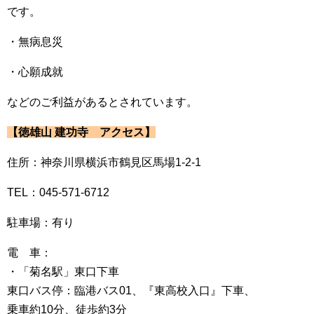
です。
・無病息災
・心願成就
などのご利益があるとされています。
【徳雄山 建功寺 アクセス】
住所：神奈川県横浜市鶴見区馬場1-2-1
TEL：045-571-6712
駐車場：有り
電 車：
・「菊名駅」東口下車
東口バス停：臨港バス01、『東高校入口』下車、
乗車約10分、徒歩約3分