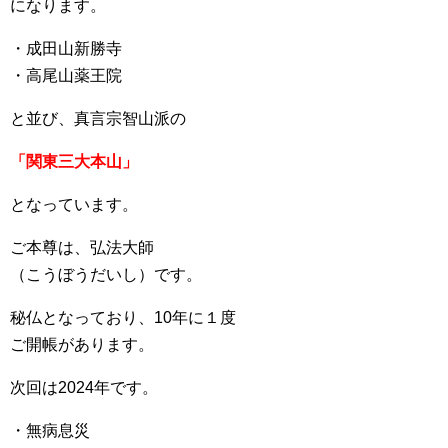
になります。
・成田山新勝寺
・高尾山薬王院
と並び、真言宗智山派の
「関東三大本山」
となっています。
ご本尊は、弘法大師
（こうぼうだいし）です。
秘仏となっており、10年に１度
ご開帳があります。
次回は2024年です。
・無病息災