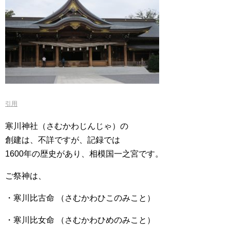
引用
寒川神社（さむかわじんじゃ）の
創建は、不詳ですが、記録では
1600年の歴史があり、相模国一之宮です。
ご祭神は、
・寒川比古命 （さむかわひこのみこと）
・寒川比女命 （さむかわひめのみこと）