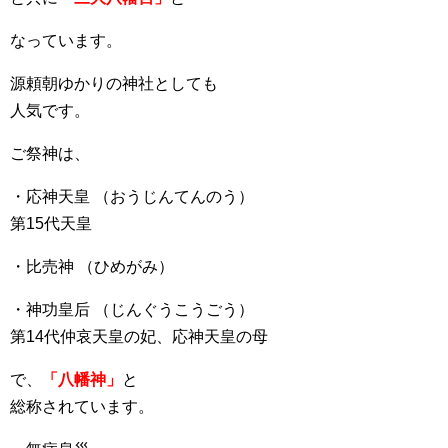
なっています。
源頼朝ゆかりの神社としても
人気です。
ご祭神は、
・応神天皇 （おうじんてんのう）
第15代天皇
・比売神 （ひめがみ）
・神功皇后 （じんぐうこうごう）
第14代仲哀天皇の妃、応神天皇の母
で、
「八幡神」
と
総称されています。