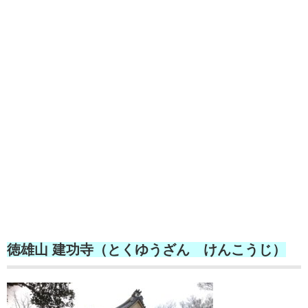
徳雄山 建功寺（とくゆうざん けんこうじ）