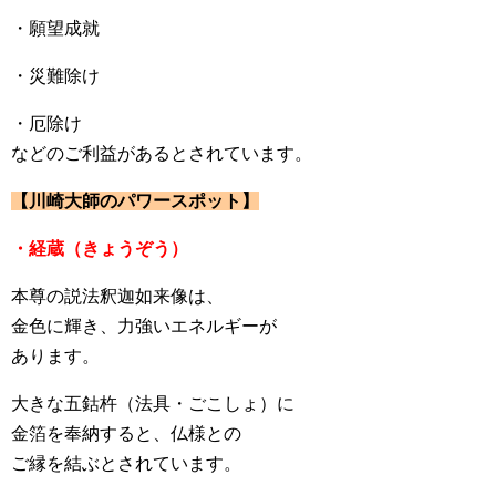
・願望成就
・災難除け
・厄除け
などのご利益があるとされています。
【川崎大師のパワースポット】
・経蔵（きょうぞう）
本尊の説法釈迦如来像は、
金色に輝き、力強いエネルギーが
あります。
大きな五鈷杵（法具・ごこしょ）に
金箔を奉納すると、仏様との
ご縁を結ぶとされています。