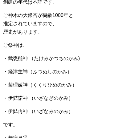
創建の年代は不詳です。
ご神木の大銀杏が樹齢1000年と
推定されていますので、
歴史があります。
ご祭神は、
・武甕槌神 （たけみかつちのかみ)
・経津主神（ふつぬしのかみ）
・菊理媛神（くくりひめのかみ）
・伊弉諾神 （いざなぎのかみ）
・伊弉冉神 （いざなみのかみ）
です。
・無病息災