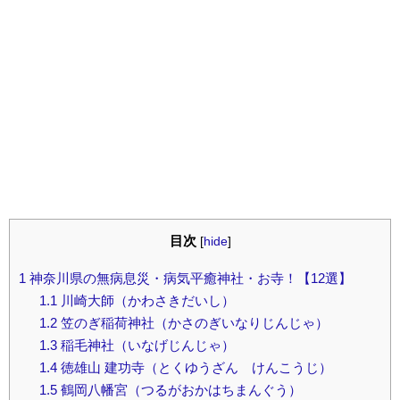
目次
[
hide
]
1
神奈川県の無病息災・病気平癒神社・お寺！【12選】
1.1
川崎大師（かわさきだいし）
1.2
笠のぎ稲荷神社（かさのぎいなりじんじゃ）
1.3
稲毛神社（いなげじんじゃ）
1.4
徳雄山 建功寺（とくゆうざん けんこうじ）
1.5
鶴岡八幡宮（つるがおかはちまんぐう）