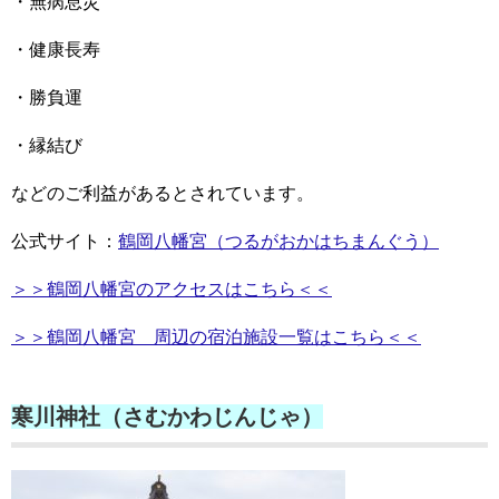
・無病息災
・健康長寿
・勝負運
・縁結び
などのご利益があるとされています。
公式サイト：
鶴岡八幡宮（つるがおかはちまんぐう）
＞＞鶴岡八幡宮のアクセスはこちら＜＜
＞＞鶴岡八幡宮 周辺の宿泊施設一覧はこちら＜＜
寒川神社（さむかわじんじゃ）