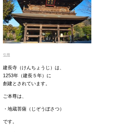
引用
建長寺（けんちょうじ）は、
1253年（建長５年）に
創建とされています。
ご本尊は、
・地蔵菩薩（じぞうぼさつ）
です。