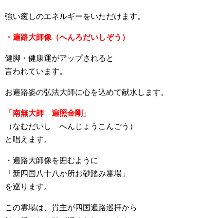
強い癒しのエネルギーをいただけます。
・遍路大師像（へんろだいしぞう）
健脚・健康運がアップされると
言われています。
お遍路姿の弘法大師に心を込めて献水します。
「南無大師 遍照金剛」
（なむだいし へんじょうこんごう）
と唱えます。
・遍路大師像を囲むように
「新四国八十八か所お砂踏み霊場」
を巡ります。
この霊場は、貫主が四国遍路巡拝から