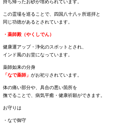
持ち帰ったお砂が埋められています。
この霊場を巡ることで、四国八十八ヶ所巡拝と
同じ功徳があるとされています。
・薬師殿（やくしでん）
健康運アップ・浄化のスポットとされ、
インド風のお堂になっています。
薬師如来の分身
「なで薬師」
がお祀りされています。
体の痛い部分や、具合の悪い箇所を
撫でることで、病気平癒・健康祈願ができます。
お守りは
・なで御守