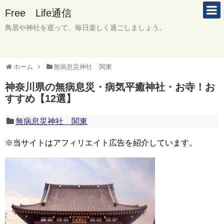
Free Life通信
鳥居や神社を巡って、毎日楽しく過ごしましょう。
ホーム
無病息災神社 関東
神奈川県の無病息災・病気平癒神社・お寺！お
すすめ【12選】
無病息災神社 関東
※当サイトはアフィリエイト広告を紹介しています。