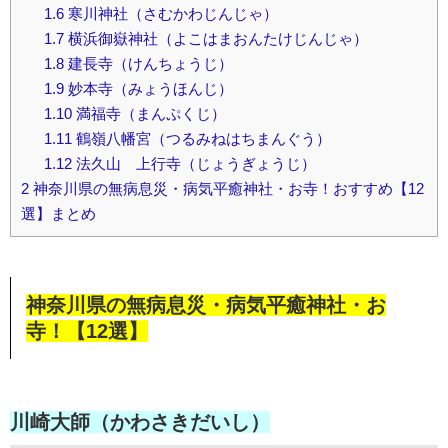
1.6
寒川神社（さむかわじんじゃ）
1.7
横浜御嶽神社（よこはまおんたけじんじゃ）
1.8
建長寺（けんちょうじ）
1.9
妙本寺（みょうほんじ）
1.10
満福寺（まんぷくじ）
1.11
鶴嶺八幡宮（つるみねはちまんぐう）
1.12
法久山 上行寺（じょうぎょうじ）
2
神奈川県の無病息災・病気平癒神社・お寺！おすすめ【12
選】まとめ
神奈川県の無病息災・病気平癒神社・お
寺！【12選】
川崎大師（かわさきだいし）