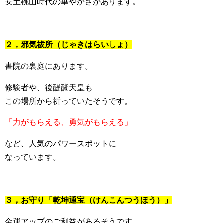
安土桃山時代の華やかさがあります。
２，邪気祓所（じゃきはらいしょ）
書院の裏庭にあります。
修験者や、後醍醐天皇も
この場所から祈っていたそうです。
「力がもらえる、勇気がもらえる」
など、人気のパワースポットに
なっています。
３，お守り「乾坤通宝（けんこんつうほう）」
金運アップのご利益があるそうです。