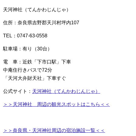
天河神社（てんかわじんじゃ）
住所：奈良県吉野郡天川村坪内107
TEL：0747-63-0558
駐車場：有り（30台）
電 車：近鉄「下市口駅」下車
中庵住行きバスで72分
「天河大弁財天社」下車すぐ
公式サイト：
天河神社（てんかわじんじゃ）
＞＞天河神社 周辺の観光スポットはこちら＜＜
＞＞奈良県・天河神社周辺の宿泊施設一覧＜＜