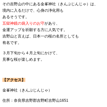
その吉野山の中にある金峯神社（きんぷじんじゃ）は、
境内に入るだけで、心身の浄化用も
あるそうです。
五獄神鏡の袋入りのお守
があり、
金運アップを祈願する方に人気です。
吉野山と言えば、日本一の桜の名所としても
有名です。
３月下旬から４月上旬にかけて、
見事な桜が楽しめます。
【アクセス】
金峯神社（きんぷじんじゃ）
住所：奈良県吉野郡吉野町吉野山1651