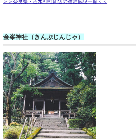
＞＞奈良県・吉水神社周辺の宿泊施設一覧＜＜
金峯神社（きんぷじんじゃ）