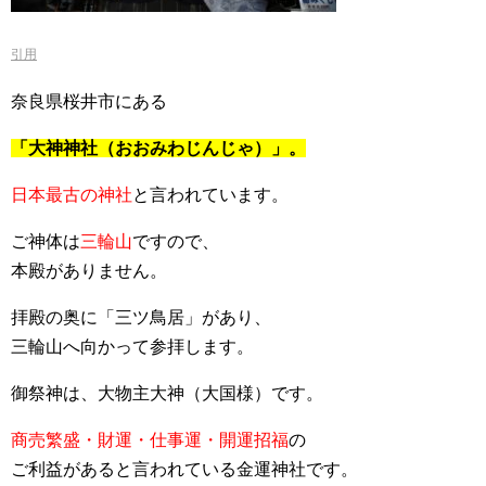
引用
奈良県桜井市にある
「大神神社（おおみわじんじゃ）」。
日本最古の神社
と言われています。
ご神体は
三輪山
ですので、
本殿がありません。
拝殿の奥に「三ツ鳥居」があり、
三輪山へ向かって参拝します。
御祭神は、大物主大神（大国様）です。
商売繁盛・財運・仕事運・開運招福
の
ご利益があると言われている金運神社です。