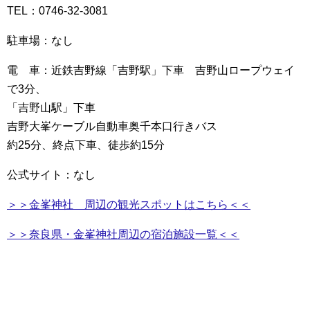
TEL：0746-32-3081
駐車場：なし
電 車：近鉄吉野線「吉野駅」下車 吉野山ロープウェイ
で3分、
「吉野山駅」下車
吉野大峯ケーブル自動車奥千本口行きバス
約25分、終点下車、徒歩約15分
公式サイト：なし
＞＞金峯神社 周辺の観光スポットはこちら＜＜
＞＞奈良県・金峯神社周辺の宿泊施設一覧＜＜