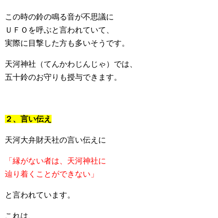
この時の鈴の鳴る音が不思議に
ＵＦＯを呼ぶと言われていて、
実際に目撃した方も多いそうです。
天河神社（てんかわじんじゃ）では、
五十鈴のお守りも授与できます。
２、言い伝え
天河大弁財天社の言い伝えに
「縁がない者は、天河神社に
辿り着くことができない」
と言われています。
これは、