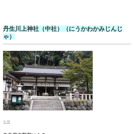
丹生川上神社（中社）（にうかわかみじんじ
ゃ）
引用