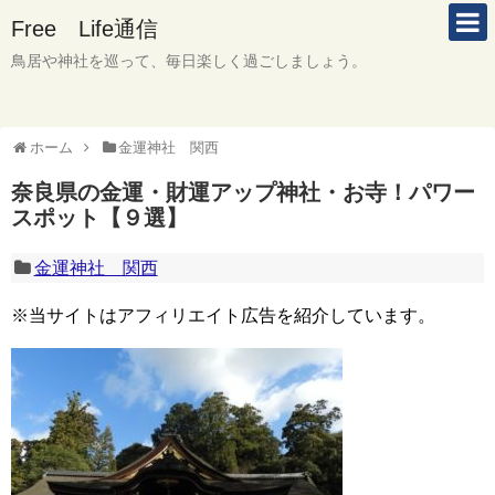
Free Life通信
鳥居や神社を巡って、毎日楽しく過ごしましょう。
ホーム
金運神社 関西
奈良県の金運・財運アップ神社・お寺！パワー
スポット【９選】
金運神社 関西
※当サイトはアフィリエイト広告を紹介しています。