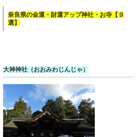
奈良県の金運・財運アップ神社・お寺【９
選】
大神神社（おおみわじんじゃ）