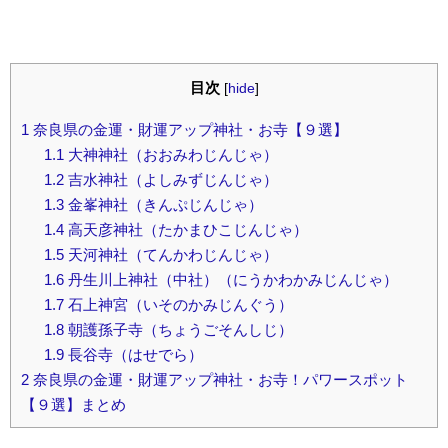
目次
[
hide
]
1
奈良県の金運・財運アップ神社・お寺【９選】
1.1
大神神社（おおみわじんじゃ）
1.2
吉水神社（よしみずじんじゃ）
1.3
金峯神社（きんぷじんじゃ）
1.4
高天彦神社（たかまひこじんじゃ）
1.5
天河神社（てんかわじんじゃ）
1.6
丹生川上神社（中社）（にうかわかみじんじゃ）
1.7
石上神宮（いそのかみじんぐう）
1.8
朝護孫子寺（ちょうごそんしじ）
1.9
長谷寺（はせでら）
2
奈良県の金運・財運アップ神社・お寺！パワースポット
【９選】まとめ