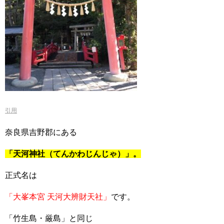
引用
奈良県吉野郡にある
「天河神社（てんかわじんじゃ）」。
正式名は
「大峯本宮 天河大辨財天社」
です。
「竹生島・厳島」と同じ