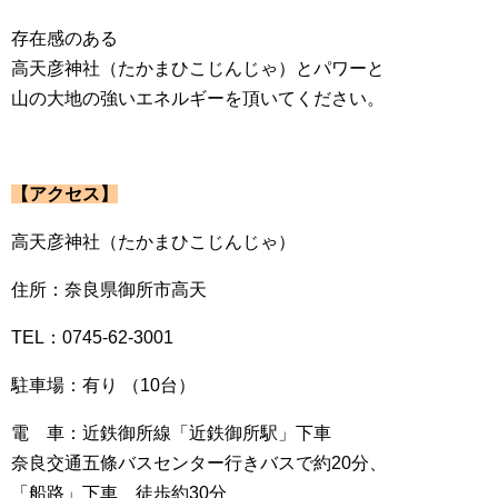
存在感のある
高天彦神社（たかまひこじんじゃ）とパワーと
山の大地の強いエネルギーを頂いてください。
【アクセス】
高天彦神社（たかまひこじんじゃ）
住所：奈良県御所市高天
TEL：0745-62-3001
駐車場：有り （10台）
電 車：近鉄御所線「近鉄御所駅」下車
奈良交通五條バスセンター行きバスで約20分、
「船路」下車 徒歩約30分