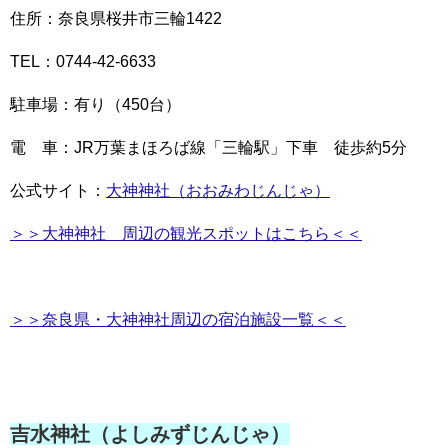
住所：奈良県桜井市三輪1422
TEL：0744-42-6633
駐車場：有り（450台）
電 車：JR万葉まほろば線「三輪駅」下車 徒歩約5分
公式サイト：
大神神社（おおみわじんじゃ）
＞＞大神神社 周辺の観光スポットはこちら＜＜
＞＞奈良県・大神神社周辺の宿泊施設一覧＜＜
吉水神社（よしみずじんじゃ）