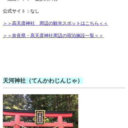
公式サイト：なし
＞＞高天彦神社 周辺の観光スポットはこちら＜＜
＞＞奈良県・高天彦神社周辺の宿泊施設一覧＜＜
天河神社（てんかわじんじゃ）