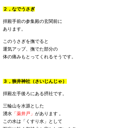
２，なでうさぎ
拝殿手前の参集殿の玄関前に
あります。
このうさぎを撫でると
運気アップ、撫でた部分の
体の痛みもとってくれるそうです。
３，狭井神社（さいじんじゃ）
拝殿左手後ろにある摂社です。
三輪山を水源とした
湧水
「薬井戸」
があります 。
この水は「くすり水」として