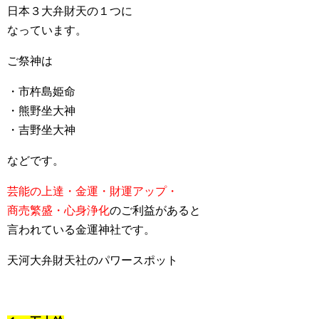
日本３大弁財天の１つに
なっています。
ご祭神は
・市杵島姫命
・熊野坐大神
・吉野坐大神
などです。
芸能の上達・金運・財運アップ・
商売繁盛・心身浄化
のご利益があると
言われている金運神社です。
天河大弁財天社のパワースポット