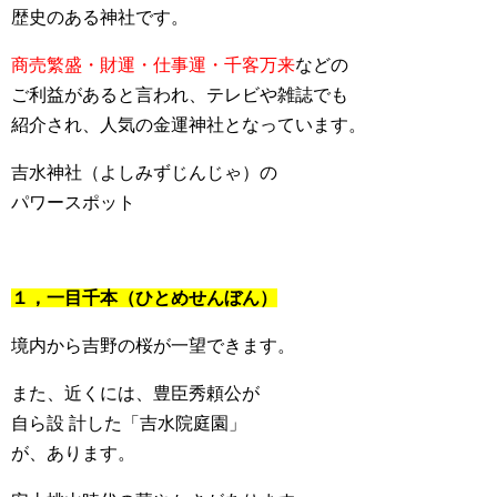
歴史のある神社です。
商売繁盛・財運・仕事運・千客万来
などの
ご利益があると言われ、テレビや雑誌でも
紹介され、人気の金運神社となっています。
吉水神社（よしみずじんじゃ）の
パワースポット
１，一目千本（ひとめせんぼん）
境内から吉野の桜が一望できます。
また、近くには、豊臣秀頼公が
自ら設 計した「吉水院庭園」
が、あります。