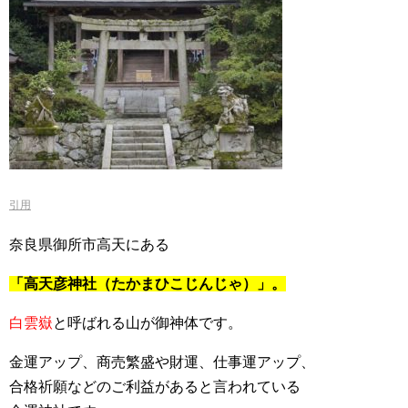
引用
奈良県御所市高天にある
「高天彦神社（たかまひこじんじゃ）」。
白雲嶽
と呼ばれる山が御神体です。
金運アップ、商売繁盛や財運、仕事運アップ、
合格祈願などのご利益があると言われている