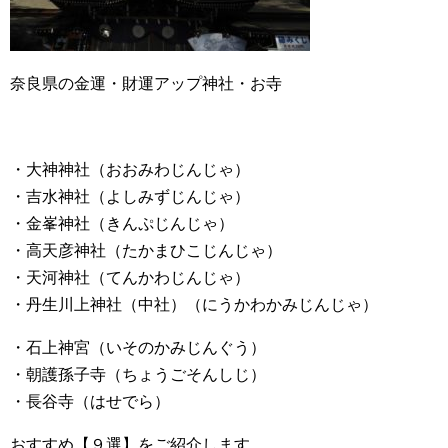
奈良県の金運・財運アップ神社・お寺
・大神神社（おおみわじんじゃ）
・吉水神社（よしみずじんじゃ）
・金峯神社（きんぷじんじゃ）
・高天彦神社（たかまひこじんじゃ）
・天河神社（てんかわじんじゃ）
・丹生川上神社（中社）（にうかわかみじんじゃ）
・石上神宮（いそのかみじんぐう）
・朝護孫子寺（ちょうごそんしじ）
・長谷寺（はせでら）
おすすめ【９選】をご紹介します。