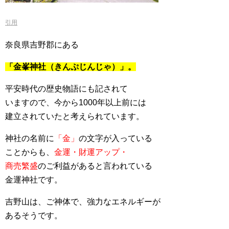
引用
奈良県吉野郡にある
「金峯神社（きんぷじんじゃ）」。
平安時代の歴史物語にも記されて
いますので、今から1000年以上前には
建立されていたと考えられています。
神社の名前に
「金」
の文字が入っている
ことからも、
金運・財運アップ・
商売繁盛
のご利益があると言われている
金運神社です。
吉野山は、ご神体で、強力なエネルギーが
あるそうです。