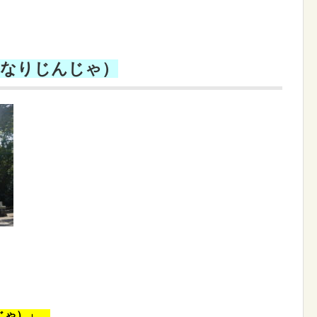
いなりじんじゃ）
じゃ）」。