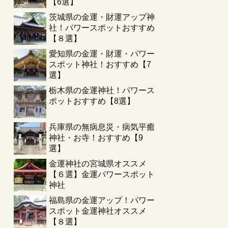
【6選】
茨城県の金運・財運アップ神
社！パワースポットおすすめ
【８選】
愛知県の金運・財運・パワー
スポット神社！おすすめ【7
選】
栃木県の金運神社！パワース
ポットおすすめ【8選】
兵庫県の無病息災・病気平癒
神社・お寺！おすすめ【9
選】
金運神社の宮城県オススメ
【６選】金運パワースポット
神社
福島県の金運アップ！パワー
スポット金運神社オススメ
【８選】