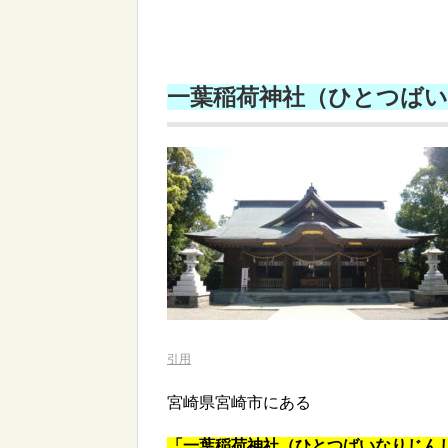
一葉稲荷神社（ひとつば
引用
宮崎県宮崎市にある
「一葉稲荷神社（ひとつばいなりじん