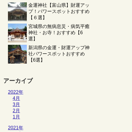
金運神社【富山県】財運アッ
プ！パワースポットおすすめ
【６選】
宮城県の無病息災・病気平癒
神社・お寺！おすすめ【6
選】
新潟県の金運・財運アップ神
社パワースポットおすすめ
【6選】
アーカイブ
2022年
4月
3月
2月
1月
2021年