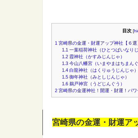
目次
[
h
1
宮崎県の金運・財運アップ神社【６選
1.1
一葉稲荷神社（ひとつばいなり
1.2
霞神社（かすみじんじゃ）
1.3
今山八幡宮（いまやまはちまん
1.4
白龍神社（はくりゅうじんじゃ
1.5
御年神社（みとしじんじゃ）
1.6
鵜戸神宮（うどじんぐう）
2
宮崎県の金運神社！開運・財運！パワ
宮崎県の金運・財運ア