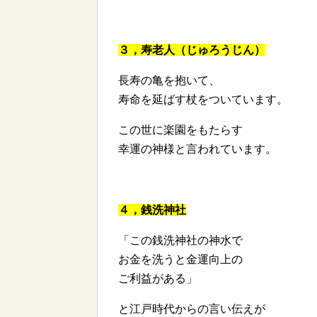
３，寿老人（じゅろうじん）
長寿の亀を抱いて、
寿命を延ばす杖をついています。
この世に楽園をもたらす
幸運の神様と言われています。
４，銭洗神社
「この銭洗神社の神水で
お金を洗うと金運向上の
ご利益がある」
と江戸時代からの言い伝えが