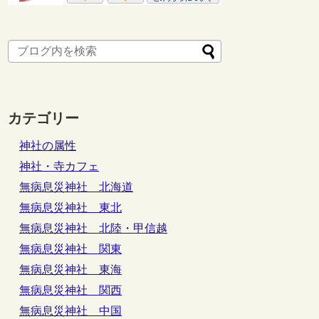
カテゴリー
神社の属性
神社・寺カフェ
無病息災神社 北海道
無病息災神社 東北
無病息災神社 北陸・甲信越
無病息災神社 関東
無病息災神社 東海
無病息災神社 関西
無病息災神社 中国