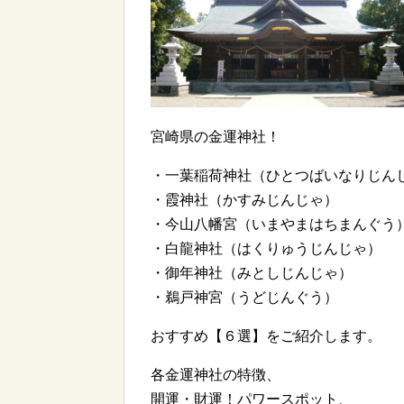
宮崎県の金運神社！
・一葉稲荷神社（ひとつばいなりじん
・霞神社（かすみじんじゃ）
・今山八幡宮（いまやまはちまんぐう
・白龍神社（はくりゅうじんじゃ）
・御年神社（みとしじんじゃ）
・鵜戸神宮（うどじんぐう）
おすすめ【６選】をご紹介します。
各金運神社の特徴、
開運・財運！パワースポット、