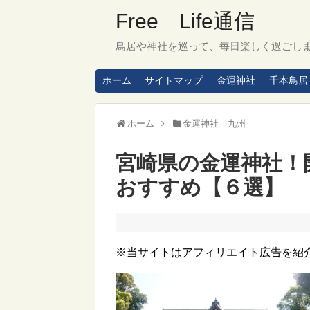
Free Life通信
鳥居や神社を巡って、毎日楽しく過ごし
ホーム
サイトマップ
金運神社
千本鳥居
ホーム
金運神社 九州
宮崎県の金運神社！
おすすめ【６選】
※当サイトはアフィリエイト広告を紹