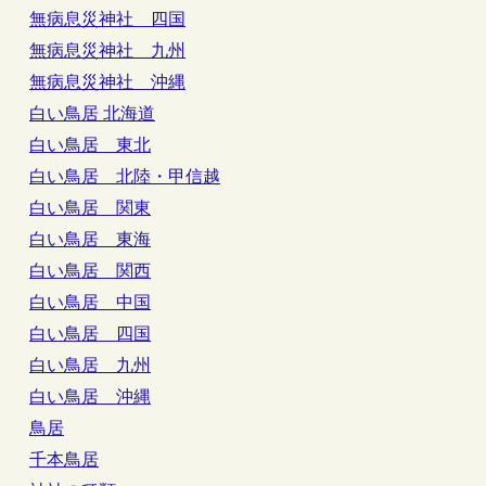
無病息災神社 四国
無病息災神社 九州
無病息災神社 沖縄
白い鳥居 北海道
白い鳥居 東北
白い鳥居 北陸・甲信越
白い鳥居 関東
白い鳥居 東海
白い鳥居 関西
白い鳥居 中国
白い鳥居 四国
白い鳥居 九州
白い鳥居 沖縄
鳥居
千本鳥居