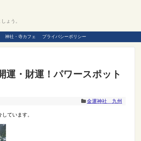
ましょう。
神社・寺カフェ
プライバシーポリシー
開運・財運！パワースポット
金運神社 九州
介しています。