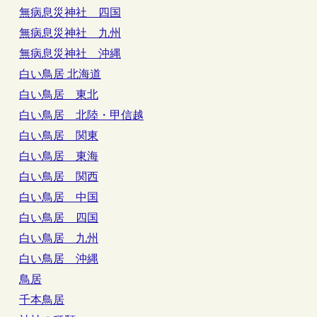
無病息災神社 四国
無病息災神社 九州
無病息災神社 沖縄
白い鳥居 北海道
白い鳥居 東北
白い鳥居 北陸・甲信越
白い鳥居 関東
白い鳥居 東海
白い鳥居 関西
白い鳥居 中国
白い鳥居 四国
白い鳥居 九州
白い鳥居 沖縄
鳥居
千本鳥居