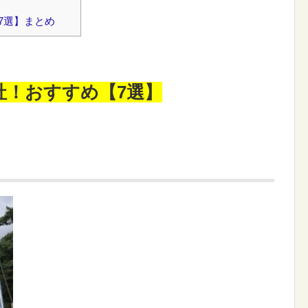
7選】まとめ
社！おすすめ【7選】