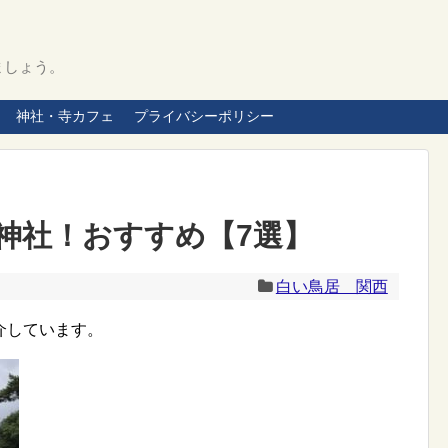
ましょう。
神社・寺カフェ
プライバシーポリシー
神社！おすすめ【7選】
白い鳥居 関西
介しています。