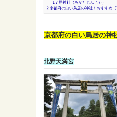
1.7
懸神社（あがたじんじゃ）
2
京都府の白い鳥居の神社！おすすめ【
京都府の白い鳥居の神
北野天満宮