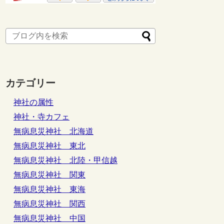
カテゴリー
神社の属性
神社・寺カフェ
無病息災神社 北海道
無病息災神社 東北
無病息災神社 北陸・甲信越
無病息災神社 関東
無病息災神社 東海
無病息災神社 関西
無病息災神社 中国