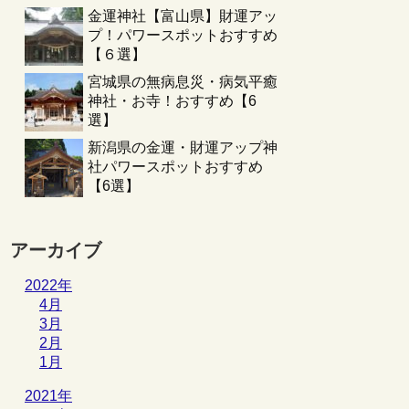
金運神社【富山県】財運アッ
プ！パワースポットおすすめ
【６選】
宮城県の無病息災・病気平癒
神社・お寺！おすすめ【6
選】
新潟県の金運・財運アップ神
社パワースポットおすすめ
【6選】
アーカイブ
2022年
4月
3月
2月
1月
2021年