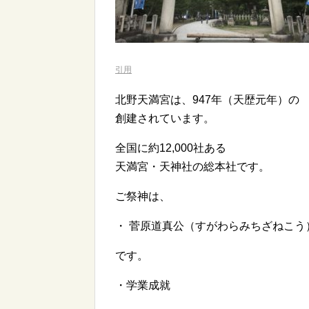
引用
北野天満宮は、947年（天歴元年）の
創建されています。
全国に約12,000社ある
天満宮・天神社の総本社です。
ご祭神は、
・ 菅原道真公（すがわらみちざねこう
です。
・学業成就