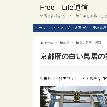
Free Life通信
鳥居や神社を巡って、毎日楽しく過ごし
ホーム
サイトマップ
金運神社
千本鳥居
ホーム
鳥居
白い鳥居 関西
京都府の白い鳥居の
※当サイトはアフィリエイト広告を紹