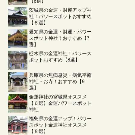
【6選】
茨城県の金運・財運アップ神
社！パワースポットおすすめ
【８選】
愛知県の金運・財運・パワー
スポット神社！おすすめ【7
選】
栃木県の金運神社！パワース
ポットおすすめ【8選】
兵庫県の無病息災・病気平癒
神社・お寺！おすすめ【9
選】
金運神社の宮城県オススメ
【６選】金運パワースポット
神社
福島県の金運アップ！パワー
スポット金運神社オススメ
【８選】