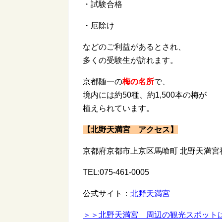
・試験合格
・厄除け
などのご利益があるとされ、
多くの受験生が訪れます。
京都随一の
梅の名所
で、
境内には約50種、約1,500本の梅が
植えられています。
【北野天満宮 アクセス】
京都府京都市上京区馬喰町 北野天満宮
TEL:075-461-0005
公式サイト：
北野天満宮
＞＞北野天満宮 周辺の観光スポット