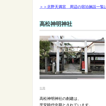
＞＞北野天満宮 周辺の宿泊施設一覧
高松神明神社
引用
高松神明神社の創建は、
平安時代中期とされています。