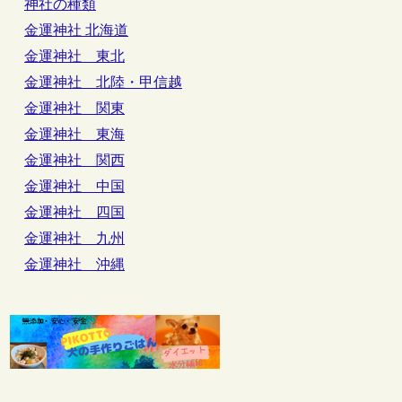
神社の種類
金運神社 北海道
金運神社 東北
金運神社 北陸・甲信越
金運神社 関東
金運神社 東海
金運神社 関西
金運神社 中国
金運神社 四国
金運神社 九州
金運神社 沖縄