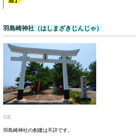
選】
羽島崎神社（はしまざきじんじゃ）
引用
羽島崎神社の創建は不詳です。