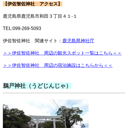
【伊佐智佐神社 アクセス】
鹿児島県鹿児島市和田３丁目４１-１
TEL:099-269-5093
伊佐智佐神社 関連サイト：
鹿児島県神社庁
＞＞伊佐智佐神社 周辺の観光スポット一覧はこちら＜＜
＞＞伊佐智佐神社 周辺の宿泊施設はこちらから＜＜
鵜戸神社（うどじんじゃ）