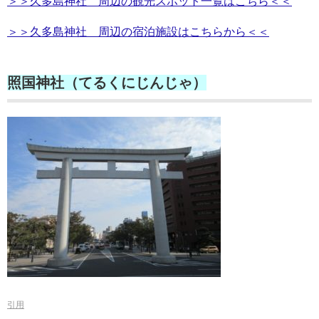
＞＞久多島神社 周辺の観光スポット一覧はこちら＜＜
＞＞久多島神社 周辺の宿泊施設はこちらから＜＜
照国神社（てるくにじんじゃ）
引用