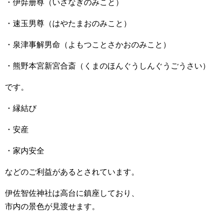
・伊弉册尊（いざなぎのみこと）
・速玉男尊（はやたまおのみこと）
・泉津事解男命（よもつことさかおのみこと）
・熊野本宮新宮合斎（くまのほんぐうしんぐうごうさい）
です。
・縁結び
・安産
・家内安全
などのご利益があるとされています。
伊佐智佐神社は高台に鎮座しており、
市内の景色が見渡せます。