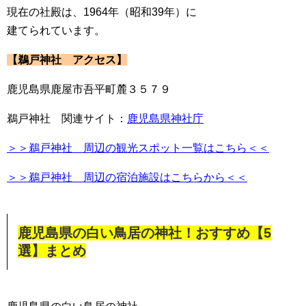
現在の社殿は、1964年（昭和39年）に
建てられています。
【鵜戸神社 アクセス】
鹿児島県鹿屋市吾平町麓３５７９
鵜戸神社 関連サイト：
鹿児島県神社庁
＞＞鵜戸神社 周辺の観光スポット一覧はこちら＜＜
＞＞鵜戸神社 周辺の宿泊施設はこちらから＜＜
鹿児島県の白い鳥居の神社！おすすめ【5
選】まとめ