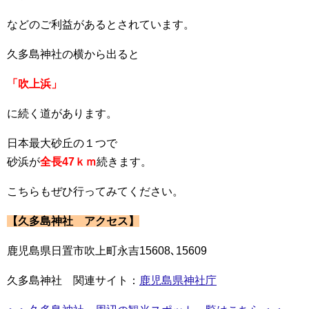
などのご利益があるとされています。
久多島神社の横から出ると
「吹上浜」
に続く道があります。
日本最大砂丘の１つで
砂浜が
全長47ｋｍ
続きます。
こちらもぜひ行ってみてください。
【久多島神社 アクセス】
鹿児島県日置市吹上町永吉15608､15609
久多島神社 関連サイト：
鹿児島県神社庁