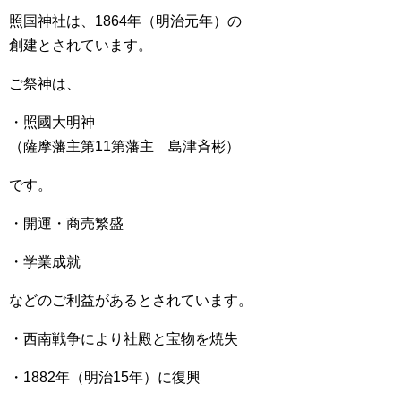
照国神社は、1864年（明治元年）の
創建とされています。
ご祭神は、
・照國大明神
（薩摩藩主第11第藩主 島津斉彬）
です。
・開運・商売繁盛
・学業成就
などのご利益があるとされています。
・西南戦争により社殿と宝物を焼失
・1882年（明治15年）に復興