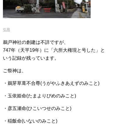
引用
鵜戸神社の創建は不詳ですが、
747年（天平19年）に「六所大権現と号した」と
いう記録が残っています。
ご祭神は、
・鵜芽草葺不合尊(うがやふきあえずのみこと)
・玉依姫命(たまよりびめのみこと)
・彦五瀬命(ひこいつせのみこと)
・稲飯命(いないのみこと)