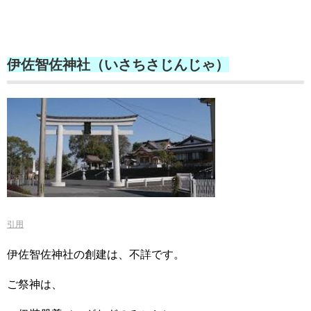
伊佐智佐神社（いさちさじんじゃ）
引用
伊佐智佐神社の創建は、不詳です。
ご祭神は、