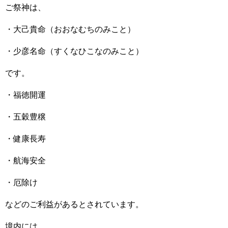
ご祭神は、
・大己貴命（おおなむちのみこと）
・少彦名命（すくなひこなのみこと）
です。
・福徳開運
・五穀豊穣
・健康長寿
・航海安全
・厄除け
などのご利益があるとされています。
境内には、