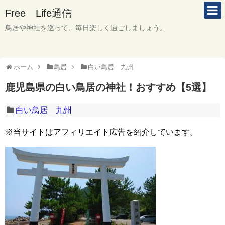
Free Life通信
鳥居や神社を巡って、毎日楽しく過ごしましょう。
ホーム
鳥居
白い鳥居 九州
鹿児島県の白い鳥居の神社！おすすめ【5選】
白い鳥居 九州
※当サイトはアフィリエイト広告を紹介しています。