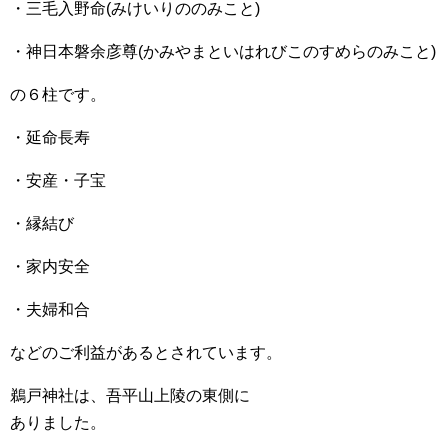
・三毛入野命(みけいりののみこと)
・神日本磐余彦尊(かみやまといはれびこのすめらのみこと)
の６柱です。
・延命長寿
・安産・子宝
・縁結び
・家内安全
・夫婦和合
などのご利益があるとされています。
鵜戸神社は、吾平山上陵の東側に
ありました。