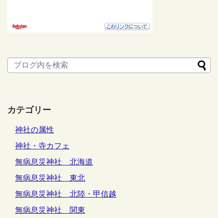
カテゴリー
神社の属性
神社・寺カフェ
無病息災神社 北海道
無病息災神社 東北
無病息災神社 北陸・甲信越
無病息災神社 関東