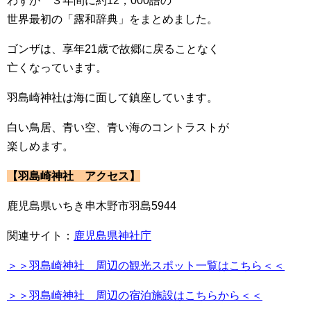
わずか ３年間に約12，000語の
世界最初の「露和辞典」をまとめました。
ゴンザは、享年21歳で故郷に戻ることなく
亡くなっています。
羽島崎神社は海に面して鎮座しています。
白い鳥居、青い空、青い海のコントラストが
楽しめます。
【羽島崎神社 アクセス】
鹿児島県いちき串木野市羽島5944
関連サイト：
鹿児島県神社庁
＞＞羽島崎神社 周辺の観光スポット一覧はこちら＜＜
＞＞羽島崎神社 周辺の宿泊施設はこちらから＜＜