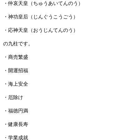
・仲哀天皇（ちゅうあいてんのう）
・神功皇后（じんぐうこうごう）
・応神天皇（おうじんてんのう）
の九柱です。
・商売繁盛
・開運招福
・海上安全
・厄除け
・福徳円満
・健康長寿
・学業成就