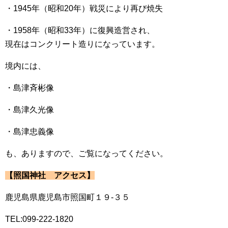
・1945年（昭和20年）戦災により再び焼失
・1958年（昭和33年）に復興造営され、
現在はコンクリート造りになっています。
境内には、
・島津斉彬像
・島津久光像
・島津忠義像
も、ありますので、ご覧になってください。
【照国神社 アクセス】
鹿児島県鹿児島市照国町１９-３５
TEL:099-222-1820