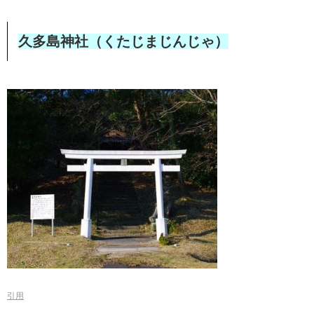
久多島神社（くたじまじんじゃ）
引用