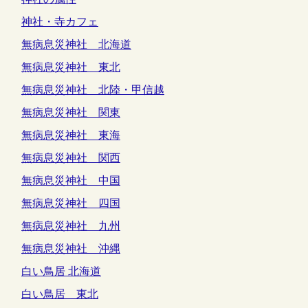
神社・寺カフェ
無病息災神社 北海道
無病息災神社 東北
無病息災神社 北陸・甲信越
無病息災神社 関東
無病息災神社 東海
無病息災神社 関西
無病息災神社 中国
無病息災神社 四国
無病息災神社 九州
無病息災神社 沖縄
白い鳥居 北海道
白い鳥居 東北