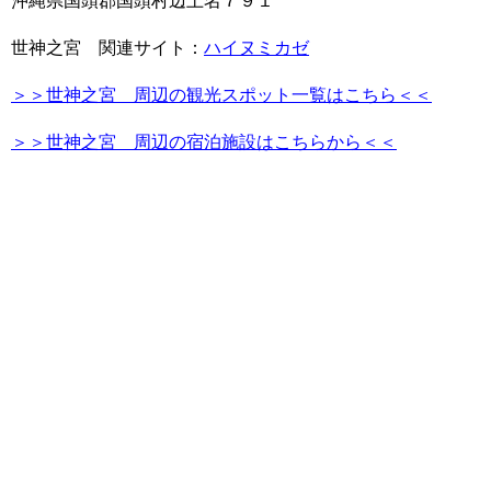
沖縄県国頭郡国頭村辺土名７９１
世神之宮 関連サイト：
ハイヌミカゼ
＞＞世神之宮 周辺の観光スポット一覧はこちら＜＜
＞＞世神之宮 周辺の宿泊施設はこちらから＜＜