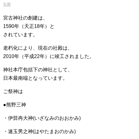
引用
宮古神社の創建は、
1590年（天正18年）と
されています。
老朽化により、現在の社殿は、
2010年（平成22年）に竣工されました。
神社本庁包括下の神社として、
日本最南端となっています。
ご祭神は
●熊野三神
・伊弉冉大神(いざなみのおおかみ)
・速玉男之神(はやたまおのかみ)