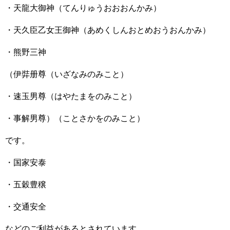
・天龍大御神（てんりゅうおおおんかみ）
・天久臣乙女王御神（あめくしんおとめおうおんかみ）
・熊野三神
（伊弉册尊（いざなみのみこと）
・速玉男尊（はやたまをのみこと）
・事解男尊）（ことさかをのみこと）
です。
・国家安泰
・五穀豊穣
・交通安全
などのご利益があるとされています。