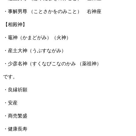
・事解男尊 （ことさかをのみこと） 右神座
【相殿神】
・竈神（かまどがみ）（火神）
・産土大神（うぶすながみ）
・少彦名神（すくなびこなのかみ （薬祖神）
です。
・良縁祈願
・安産
・商売繁盛
・健康長寿