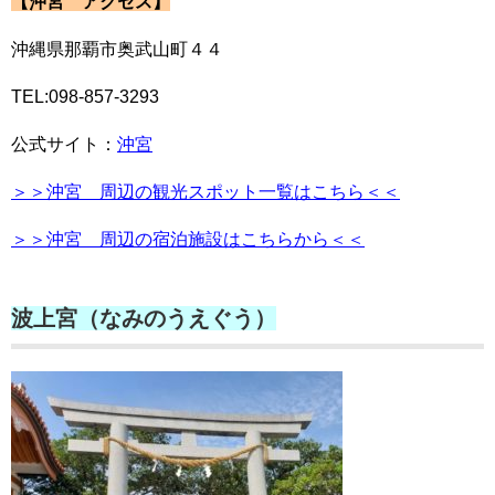
【沖宮 アクセス】
沖縄県那覇市奥武山町４４
TEL:098-857-3293
公式サイト：
沖宮
＞＞沖宮 周辺の観光スポット一覧はこちら＜＜
＞＞沖宮 周辺の宿泊施設はこちらから＜＜
波上宮（なみのうえぐう）