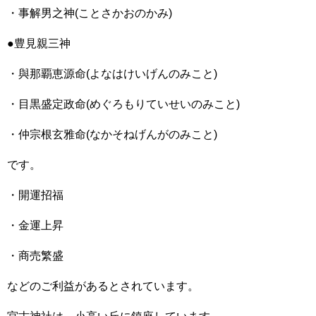
・事解男之神(ことさかおのかみ)
●豊見親三神
・與那覇恵源命(よなはけいげんのみこと)
・目黒盛定政命(めぐろもりていせいのみこと)
・仲宗根玄雅命(なかそねげんがのみこと)
です。
・開運招福
・金運上昇
・商売繁盛
などのご利益があるとされています。