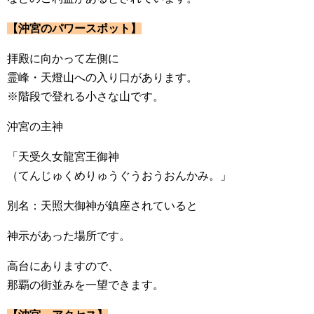
【沖宮のパワースポット】
拝殿に向かって左側に
霊峰・天燈山への入り口があります。
※階段で登れる小さな山です。
沖宮の主神
「天受久女龍宮王御神
（てんじゅくめりゅうぐうおうおんかみ。」
別名：天照大御神が鎮座されていると
神示があった場所です。
高台にありますので、
那覇の街並みを一望できます。