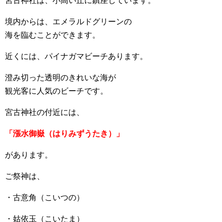
宮古神社は、小高い丘に鎮座しています。
境内からは、エメラルドグリーンの
海を臨むことができます。
近くには、パイナガマビーチあります。
澄み切った透明のきれいな海が
観光客に人気のビーチです。
宮古神社の付近には、
「漲水御嶽（はりみずうたき）」
があります。
ご祭神は、
・古意角（こいつの）
・姑依玉（こいたま）