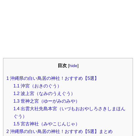
目次
[
hide
]
1
沖縄県の白い鳥居の神社！おすすめ【5選】
1.1
沖宮（おきのぐう）
1.2
波上宮（なみのうえぐう）
1.3
世神之宮（ゆーがみのみや）
1.4
出雲大社先島本宮（いづもおおやしろさきしまほん
ぐう）
1.5
宮古神社（みやこじんじゃ）
2
沖縄県の白い鳥居の神社！おすすめ【5選】まとめ