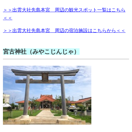
＞＞出雲大社先島本宮 周辺の観光スポット一覧はこちら
＜＜
＞＞出雲大社先島本宮 周辺の宿泊施設はこちらから＜＜
宮古神社（みやこじんじゃ）