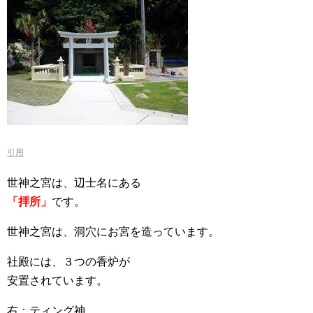
引用
世神之宮は、辺士名にある
「拝所」
です。
世神之宮は、洞穴にお宮を造っています。
社殿には、３つの香炉が
安置されています。
右：ティング神