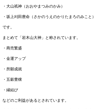
・大山祇神（おおやまつみのかみ）
・坂上刈田麿命（さかのうえのかりたまろのみこと）
です。
まとめて「岩木山大神」と称されています。
・商売繁盛
・金運アップ
・所願成就
・五穀豊穣
・縁結び
などのご利益があるとされています。