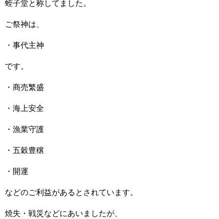
蛭子堂と称してました。
ご祭神は、
・事代主神
です。
・商売繁盛
・海上安全
・漁業守護
・五穀豊穣
・開運
などのご利益があるとされています。
焼失・戦災などにあいましたが、