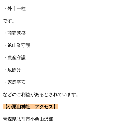
・外十一柱
です。
・商売繁盛
・鉱山業守護
・農産守護
・厄除け
・家庭平安
などのご利益があるとされています。
【小栗山神社 アクセス】
青森県弘前市小栗山沢部