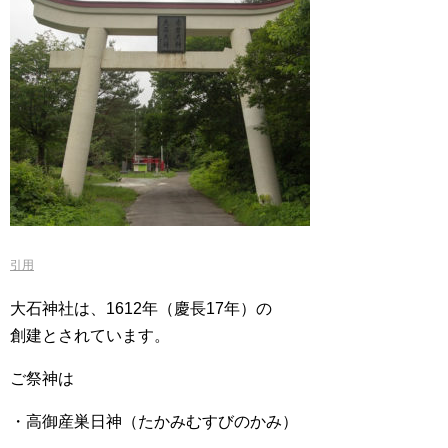
引用
大石神社は、1612年（慶長17年）の
創建とされています。
ご祭神は
・高御産巣日神（たかみむすびのかみ）