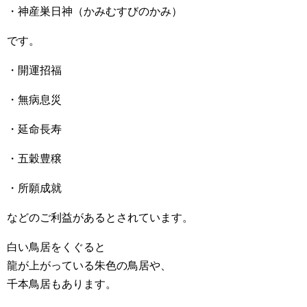
・神産巣日神（かみむすびのかみ）
です。
・開運招福
・無病息災
・延命長寿
・五穀豊穣
・所願成就
などのご利益があるとされています。
白い鳥居をくぐると
龍が上がっている朱色の鳥居や、
千本鳥居もあります。