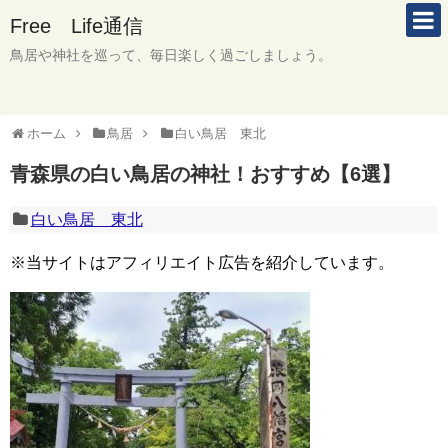
Free Life通信
鳥居や神社を巡って、毎日楽しく過ごしましょう。
ホーム
鳥居
白い鳥居 東北
青森県の白い鳥居の神社！おすすめ【6選】
白い鳥居 東北
※当サイトはアフィリエイト広告を紹介しています。