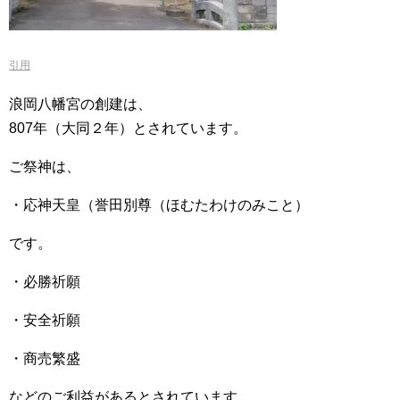
引用
浪岡八幡宮の創建は、
807年（大同２年）とされています。
ご祭神は、
・応神天皇（誉田別尊（ほむたわけのみこと）
です。
・必勝祈願
・安全祈願
・商売繁盛
などのご利益があるとされています。