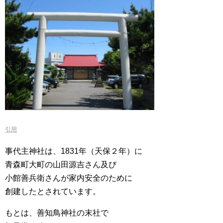
引用
事代主神社は、1831年（天保２年）に
青森町大町の山田源吉さん及び
小館善兵衛さんが家内安全のために
創建したとされています。
もとは、善知鳥神社の末社で