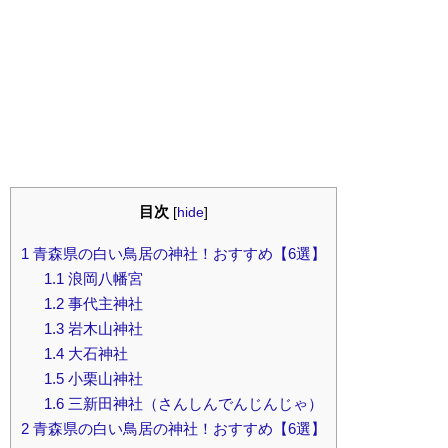
目次
[
hide
]
1
青森県の白い鳥居の神社！おすすめ【6選】
1.1
浪岡八幡宮
1.2
事代主神社
1.3
岩木山神社
1.4
大石神社
1.5
小栗山神社
1.6
三新田神社（さんしんでんじんじゃ）
2
青森県の白い鳥居の神社！おすすめ【6選】