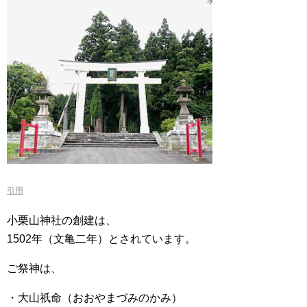
引用
小栗山神社の創建は、
1502年（文亀二年）とされています。
ご祭神は、
・大山祇命（おおやまづみのかみ）