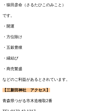
・猿田彦命（さるたひこのみこと）
です。
・開運
・方位除け
・五穀豊穣
・縁結び
・商売繁盛
などのご利益があるとされています。
【三新田神社 アクセス】
青森県つがる市木造種取2番